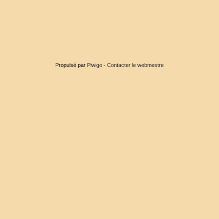
Propulsé par
Piwigo
-
Contacter le webmestre