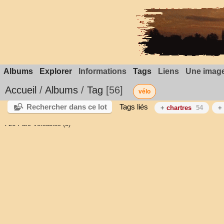
Albums
Explorer
Informations
Tags
Liens
Une image
Accueil
/
Albums
/
Tag
56
vélo
Rechercher dans ce lot
Tags liés
+
chartres
54
+