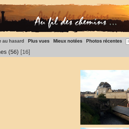
 au hasard
Plus vues
Mieux notées
Photos récentes
nes (56)
16