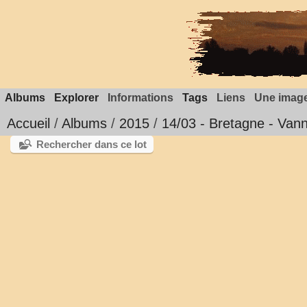
Albums
Explorer
Informations
Tags
Liens
Une image
Accueil
/
Albums
/
2015
/
14/03 - Bretagne - Van
Rechercher dans ce lot