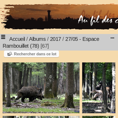
Accueil
/
Albums
/
2017
/
27/05 - Espace
Rambouillet (78)
67
Rechercher dans ce lot