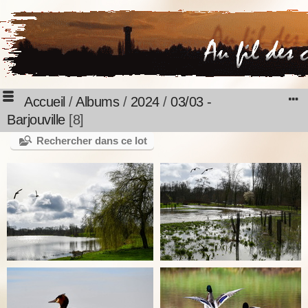
Accueil
/
Albums
/
2024
/
03/03 -
Barjouville
8
Rechercher dans ce lot