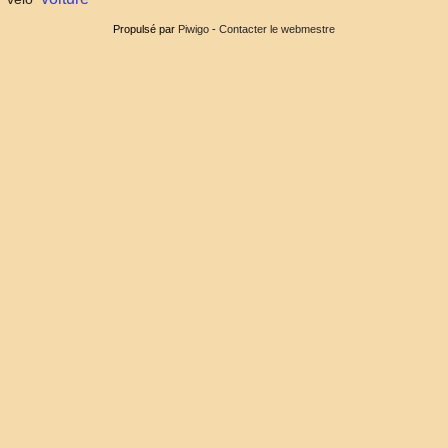
Propulsé par
Piwigo
-
Contacter le webmestre