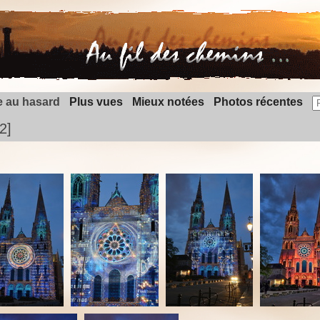
 au hasard
Plus vues
Mieux notées
Photos récentes
2