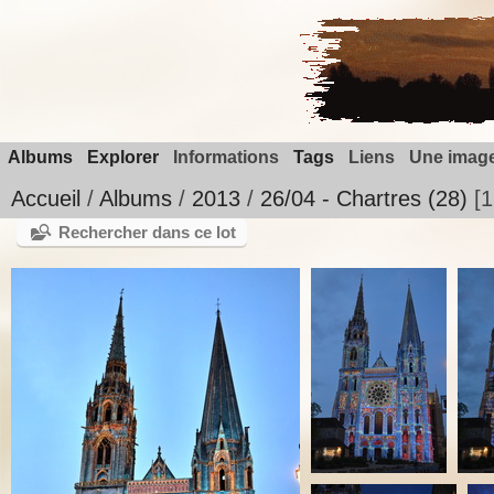
Albums
Explorer
Informations
Tags
Liens
Une image
Accueil
/
Albums
/
2013
/
26/04 - Chartres (28)
1
Rechercher dans ce lot