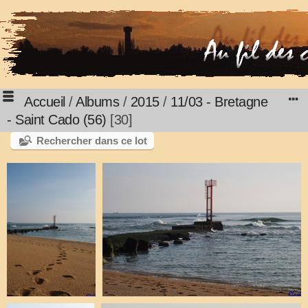
Accueil
/
Albums
/
2015
/
11/03 - Bretagne
- Saint Cado (56)
30
Rechercher dans ce lot