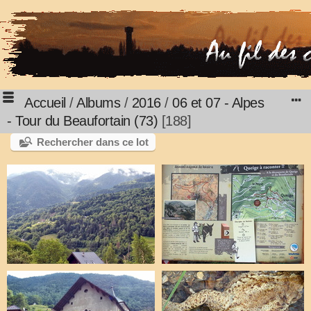
Accueil
/
Albums
/
2016
/
06 et 07 - Alpes
- Tour du Beaufortain (73)
188
Rechercher dans ce lot