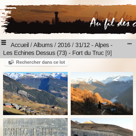
Accueil
/
Albums
/
2016
/
31/12 - Alpes -
Les Echines Dessus (73) - Fort du Truc
9
Rechercher dans ce lot